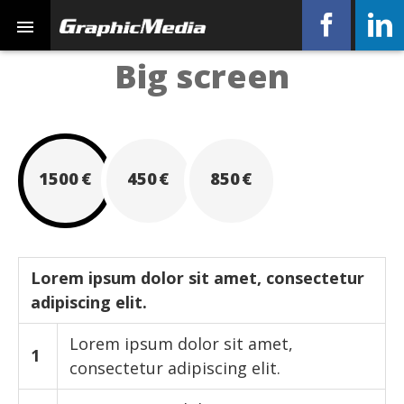
Faceb
Big screen
1500
450
850
Lorem ipsum dolor sit amet, consectetur
adipiscing elit.
Lorem ipsum dolor sit amet,
1
consectetur adipiscing elit.