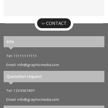
CONTACT
Info
Tel:
11111111111
Email:
info@graphicmedia.com
Quotation request
Tel:
1234567897
Email:
info@graphicmedia.com